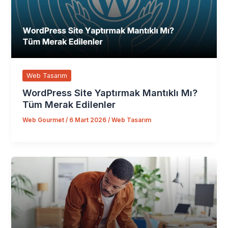
Web Tasarım
WordPress Site Yaptırmak Mantıklı Mı?
Tüm Merak Edilenler
Web Gourmet
/
6 Mart 2026
/
Web Tasarım