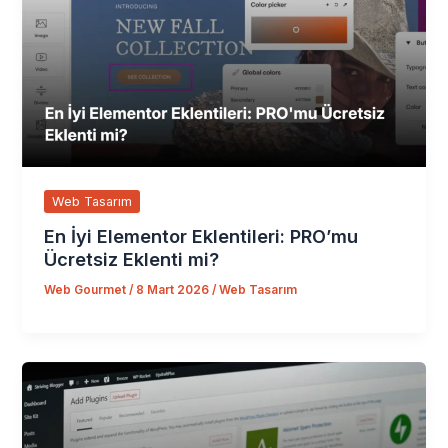
Web Tasarım
En İyi Elementor Eklentileri: PRO’mu
Ücretsiz Eklenti mi?
Web Gourmet
/
8 Mart 2026
/
Web Tasarım