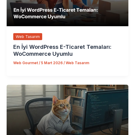
Web Tasarım
En İyi WordPress E-Ticaret Temaları:
WoCommerce Uyumlu
Web Gourmet
/
5 Mart 2026
/
Web Tasarım