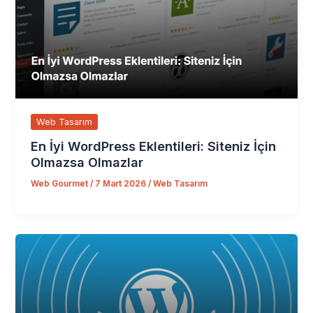
Web Tasarım
En İyi WordPress Eklentileri: Siteniz İçin
Olmazsa Olmazlar
Web Gourmet
/
7 Mart 2026
/
Web Tasarım