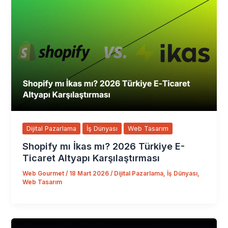
Dijital Pazarlama
İş Dünyası
Web Tasarım
Shopify mı İkas mı? 2026 Türkiye E-
Ticaret Altyapı Karşılaştırması
Web Gourmet
/
18 Mart 2026
/
Dijital Pazarlama
,
İş Dünyası
,
Web Tasarım