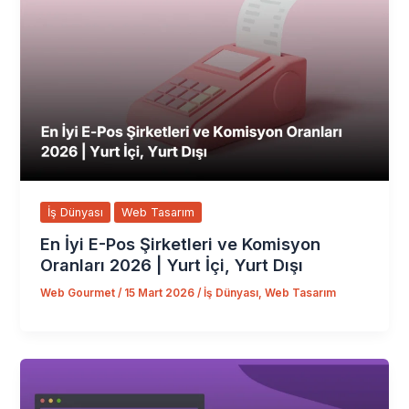
İş Dünyası
Web Tasarım
En İyi E-Pos Şirketleri ve Komisyon
Oranları 2026 | Yurt İçi, Yurt Dışı
Web Gourmet
/
15 Mart 2026
/
İş Dünyası
,
Web Tasarım