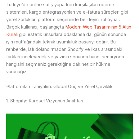
Türkiye’de online satış yaparken karşılaşılan ödeme
sistemleri, kargo entegrasyonları ve e-fatura süreçleri gibi
yerel zorluklar, platform seçiminde belirleyici rol oynar.
Birçok kullanıcı, başlangıçta
Modern Web Tasarımının 5 Altın
Kuralı
gibi estetik unsurlara odaklansa da, günün sonunda
işin mutfağındaki teknik uyumluluk başarıyı getirir. Bu
rehberde, lafı dolandırmadan Shopify ve İkas arasındaki
farkları inceleyecek ve yazının sonunda hangi senaryoda
hangisini seçmeniz gerektiğine dair net bir hükme
varacağız.
Platformları Tanıyalım: Global Güç ve Yerel Çeviklik
1. Shopify: Küresel Vizyonun Anahtarı