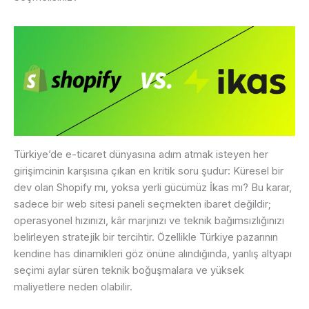
Türkiye’de e-ticaret dünyasına adım atmak isteyen her
girişimcinin karşısına çıkan en kritik soru şudur: Küresel bir
dev olan Shopify mı, yoksa yerli gücümüz İkas mı? Bu karar,
sadece bir web sitesi paneli seçmekten ibaret değildir;
operasyonel hızınızı, kâr marjınızı ve teknik bağımsızlığınızı
belirleyen stratejik bir tercihtir. Özellikle Türkiye pazarının
kendine has dinamikleri göz önüne alındığında, yanlış altyapı
seçimi aylar süren teknik boğuşmalara ve yüksek
maliyetlere neden olabilir.