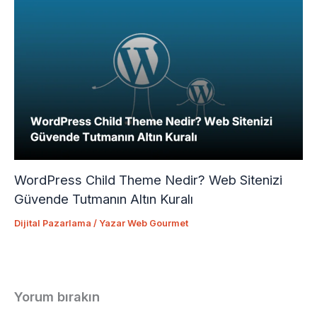
WordPress Child Theme Nedir? Web Sitenizi
Güvende Tutmanın Altın Kuralı
Dijital Pazarlama
/ Yazar
Web Gourmet
Yorum bırakın