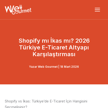
İçeriğe
atla
Shopify mı İkas mı? 2026
Türkiye E-Ticaret Altyapı
Karşılaştırması
Yazar
Web Gourmet
|
18 Mart 2026
Shopify vs İkas: Türkiye’de E-Ticaret İçin Hangisini
Seçmelisiniz?