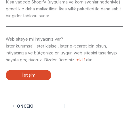
Kısa vadede Shopify (uygulama ve komisyonlar nedeniyle)
genellikle daha maliyetlidir. İkas yıllık paketleri ile daha sabit
bir gider tablosu sunar.
Web siteye mi ihtiyacınız var?
İster kurumsal, ister kişisel, ister e-ticaret için olsun,
ihtiyacınıza ve bütçenize en uygun web sitesini tasarlayıp
hayata geçiriyoruz. Bizden ücretsiz
teklif
alın.
İletişim
ÖNCEKI