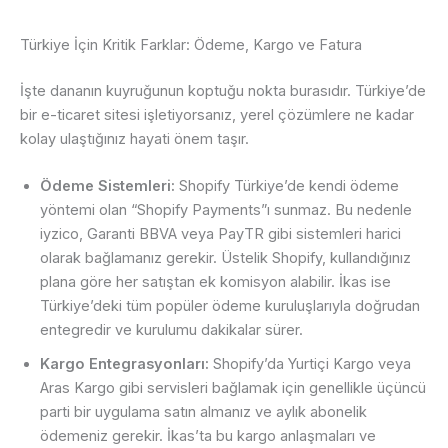
Türkiye İçin Kritik Farklar: Ödeme, Kargo ve Fatura
İşte dananın kuyruğunun koptuğu nokta burasıdır. Türkiye’de
bir e-ticaret sitesi işletiyorsanız, yerel çözümlere ne kadar
kolay ulaştığınız hayati önem taşır.
Ödeme Sistemleri:
Shopify Türkiye’de kendi ödeme
yöntemi olan “Shopify Payments”ı sunmaz. Bu nedenle
iyzico, Garanti BBVA veya PayTR gibi sistemleri harici
olarak bağlamanız gerekir. Üstelik Shopify, kullandığınız
plana göre her satıştan ek komisyon alabilir. İkas ise
Türkiye’deki tüm popüler ödeme kuruluşlarıyla doğrudan
entegredir ve kurulumu dakikalar sürer.
Kargo Entegrasyonları:
Shopify’da Yurtiçi Kargo veya
Aras Kargo gibi servisleri bağlamak için genellikle üçüncü
parti bir uygulama satın almanız ve aylık abonelik
ödemeniz gerekir. İkas’ta bu kargo anlaşmaları ve