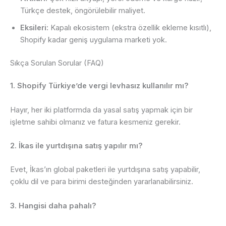
Türkçe destek, öngörülebilir maliyet.
Eksileri:
Kapalı ekosistem (ekstra özellik ekleme kısıtlı),
Shopify kadar geniş uygulama marketi yok.
Sıkça Sorulan Sorular (FAQ)
1. Shopify Türkiye’de vergi levhasız kullanılır mı?
Hayır, her iki platformda da yasal satış yapmak için bir
işletme sahibi olmanız ve fatura kesmeniz gerekir.
2. İkas ile yurtdışına satış yapılır mı?
Evet, İkas’ın global paketleri ile yurtdışına satış yapabilir,
çoklu dil ve para birimi desteğinden yararlanabilirsiniz.
3. Hangisi daha pahalı?