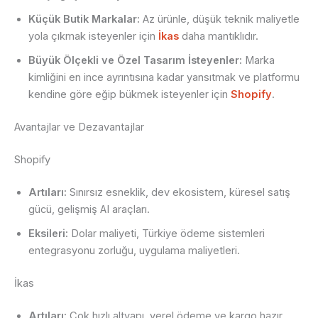
Küçük Butik Markalar:
Az ürünle, düşük teknik maliyetle
yola çıkmak isteyenler için
İkas
daha mantıklıdır.
Büyük Ölçekli ve Özel Tasarım İsteyenler:
Marka
kimliğini en ince ayrıntısına kadar yansıtmak ve platformu
kendine göre eğip bükmek isteyenler için
Shopify
.
Avantajlar ve Dezavantajlar
Shopify
Artıları:
Sınırsız esneklik, dev ekosistem, küresel satış
gücü, gelişmiş AI araçları.
Eksileri:
Dolar maliyeti, Türkiye ödeme sistemleri
entegrasyonu zorluğu, uygulama maliyetleri.
İkas
Artıları:
Çok hızlı altyapı, yerel ödeme ve kargo hazır,