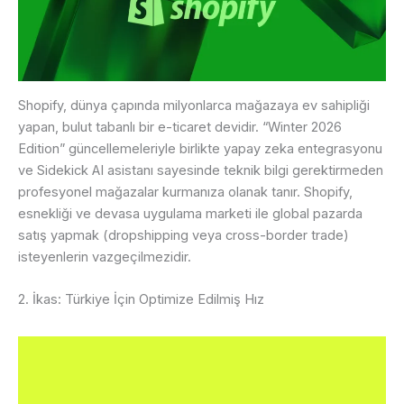
Shopify, dünya çapında milyonlarca mağazaya ev sahipliği
yapan, bulut tabanlı bir e-ticaret devidir. “Winter 2026
Edition” güncellemeleriyle birlikte yapay zeka entegrasyonu
ve Sidekick AI asistanı sayesinde teknik bilgi gerektirmeden
profesyonel mağazalar kurmanıza olanak tanır. Shopify,
esnekliği ve devasa uygulama marketi ile global pazarda
satış yapmak (dropshipping veya cross-border trade)
isteyenlerin vazgeçilmezidir.
2. İkas: Türkiye İçin Optimize Edilmiş Hız