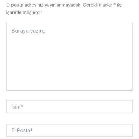
E-posta adresiniz yayınlanmayacak.
Gerekli alanlar
*
ile
işaretlenmişlerdir
Buraya
yazın..
İsim*
E-
Posta*