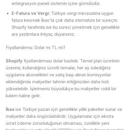
entegrasyon paneli sistemin içine gömülüdür.
E-Fatura ve Vergi:
Türkiye vergi mevzuatına uygun
fatura kesmek İkas’ta çok daha otomatize bir süreçtir.
Shopify tarafında ise bu süreci yönetmek için genellikle
ara yazılımlara ihtiyaç duyarsınız.
Fiyatlandırma: Dolar mı TL mi?
Shopify
fiyatlandırması dolar bazlıdır. Temel plan ücretinin
üzerine; kullandığınız ücretli temalar, her ay ödediğiniz
uygulama abonelikleri ve satış başı alınan komisyonlar
eklendiğinde maliyetler tahmin ettiğinizden daha hızlı
yükselebilir. İşletmeniz büyüdükçe bu maliyetler ciddi bir
kalem haline gelir.
İkas
ise Türkiye pazarı için genellikle yıllık paketler sunar ve
maliyetler daha öngörülebilirdir. Uygulamalar için ekstra
ücret ödeme zorunluluğunun olmaması, özellikle yeni